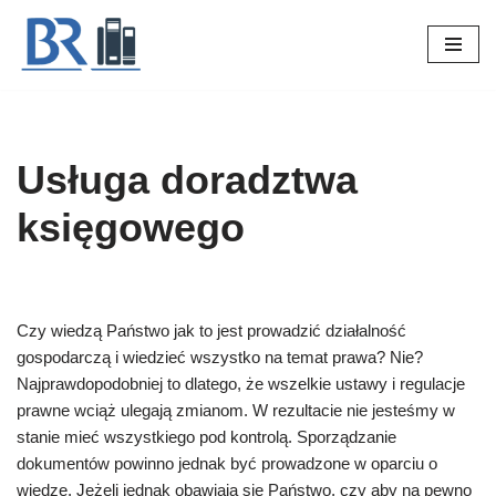
Przejdź
do
treści
Usługa doradztwa
księgowego
Czy wiedzą Państwo jak to jest prowadzić działalność
gospodarczą i wiedzieć wszystko na temat prawa? Nie?
Najprawdopodobniej to dlatego, że wszelkie ustawy i regulacje
prawne wciąż ulegają zmianom. W rezultacie nie jesteśmy w
stanie mieć wszystkiego pod kontrolą. Sporządzanie
dokumentów powinno jednak być prowadzone w oparciu o
wiedzę. Jeżeli jednak obawiają się Państwo, czy aby na pewno